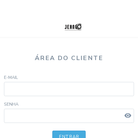
ÁREA DO CLIENTE
E-MAIL
SENHA
visibility
ENTRAR